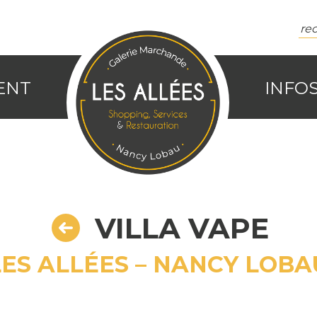
VENT
INFO
VILLA VAPE
LES ALLÉES – NANCY LOBA