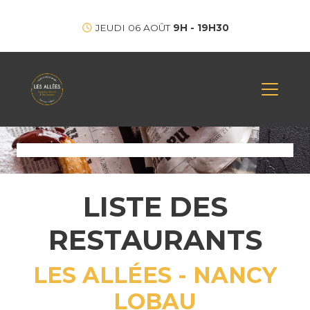
JEUDI 06 AOÛT
9H - 19H30
LISTE DES
RESTAURANTS
LES ALLÉES - NANCY
LOBAU