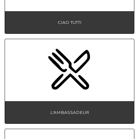
CIAO TUTTI
L'AMBASSADEUR