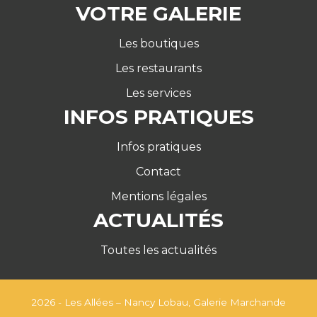
VOTRE GALERIE
Les boutiques
Les restaurants
Les services
INFOS PRATIQUES
Infos pratiques
Contact
Mentions légales
ACTUALITÉS
Toutes les actualités
2026 - Les Allées – Nancy Lobau, Galerie Marchande