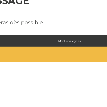
SSAGE
ras dès possible.
Mentions légales