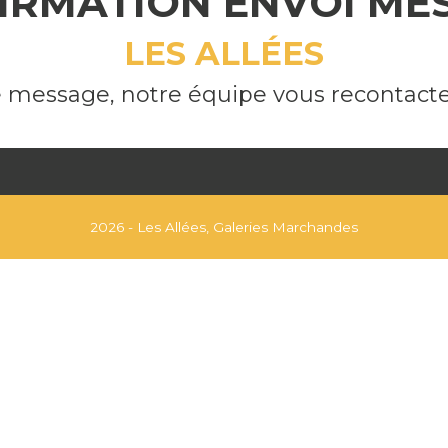
IRMATION ENVOI ME
LES ALLÉES
 message, notre équipe vous recontacte
2026 - Les Allées, Galeries Marchandes